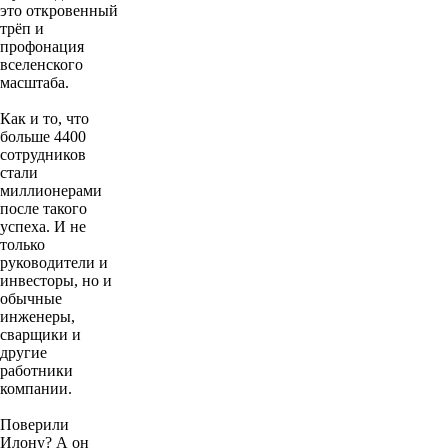
это откровенный
трёп и
профонация
вселенского
масштаба.
Как и то, что
больше 4400
сотрудников
стали
миллионерами
после такого
успеха. И не
только
руководители и
инвесторы, но и
обычные
инженеры,
сварщики и
другие
работники
компании.
Поверили
Илону? А он