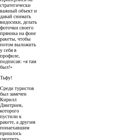
стратегически
важный объект и
давай снимать
видосики, делать
фоточки своего
пряника на фоне
ракеты, чтобы
потом выложить
у себя в
профиле,
подписав: «я там
был!»
Тьфу!
Среди туристов
был замечен
Кирилл
Дмитриев,
которого
пустили к
ракете, а другим
понаехавшим
пришлось
смотреть