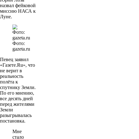
назвал фейковой
миссию НАСА к
Луне.
Фото:
gazeta.ru
Певец заявил
«Газете.Ru», что
не верит в
реальность
полёта к
спутнику Земли.
По его мнению,
все десять дней
перед жителями
Земли
разыгрывалась
постановка.
Мне
стало