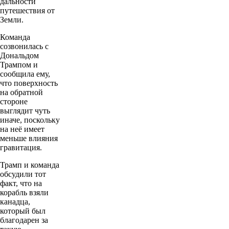
дальности
путешествия от
Земли.
Команда
созвонилась с
Дональдом
Трампом и
сообщила ему,
что поверхность
на обратной
стороне
выглядит чуть
иначе, поскольку
на неё имеет
меньше влияния
гравитация.
Трамп и команда
обсудили тот
факт, что на
корабль взяли
канадца,
который был
благодарен за