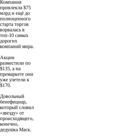
Компания
привлекла $75
млрд и ещё до
полноценного
старта торгов
ворвалась в
топ-10 самых
дорогих
компаний мира.
Акции
разместили по
$135, а на
премаркете они
уже улетели к
$170.
Довольный
бенефициар,
который словил
«звезду» от
происходящего,
конечно,
дедушка Маск.