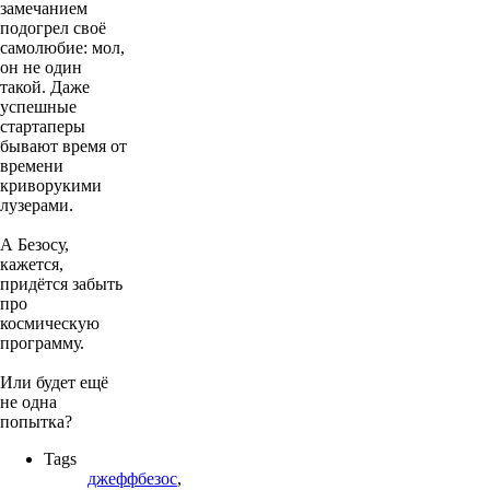
замечанием
подогрел своё
самолюбие: мол,
он не один
такой. Даже
успешные
стартаперы
бывают время от
времени
криворукими
лузерами.
А Безосу,
кажется,
придётся забыть
про
космическую
программу.
Или будет ещё
не одна
попытка?
Tags
джеффбезос
,