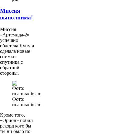
Миссия
выполнима!
Миссия
«Артемида-2»
успешно
облетела Луну и
сделала новые
снимки
спутника с
обратной
стороны.
Фото:
ru.armradio.am
Кроме того,
«Орион» побил
рекорд кого бы
ты ни было по