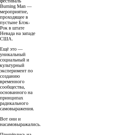
фестиваль
Burning Man —
мероприятие,
проходящее в
пустыне Блэк-
Рок в штате
Невада на западе
США.
Ещё это —
уникальный
социальный и
культурный
эксперимент по
созданию
временного
сообщества,
основанного на
принципах
радикального
самовыражения.
Вот они и
насамовыражались.
Припёрлись на