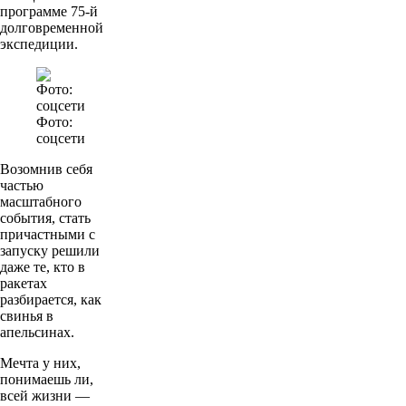
программе 75-й
долговременной
экспедиции.
Фото:
соцсети
Возомнив себя
частью
масштабного
события, стать
причастными с
запуску решили
даже те, кто в
ракетах
разбирается, как
свинья в
апельсинах.
Мечта у них,
понимаешь ли,
всей жизни —