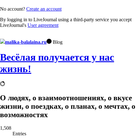
No account?
Create an account
By logging in to LiveJournal using a third-party service you accept
LiveJournal's
User agreement
malika-balalaina.ru
Blog
Весёлая получается у нас
жизнь!
О людях, о взаимоотношениях, о вкусе
жизни, о поездках, о планах, о мечтах, о
возможностях
1,508
Entries