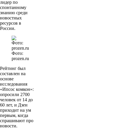
лидер по
спонтанному
знанию среди
новостных
ресурсов в
России.
Фото:
prozen.ru
Рейтинг был
составлен на
основе
исследования
«Ипсос комкон»:
опросили 2700
человек от 14 до
60 лет, и Дзен
приходит на ум
первым, когда
спрашивают про
новости.