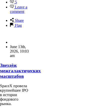
5
Leave a
comment
Share
Flag
June 13th,
2026
,
10:03
am
Звездёж
межгалактических
масштабов
SpaceX провела
крупнейшее IPO
в истории
фондового
рынка.