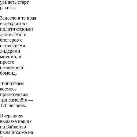
увидеть старт
ракеты.
Занесло в те края
и депутатов с
политическими
деятелями, и
блогеров с
остальными
лидерами
мнений, и
просто
столичный
бомонд.
Любителей
космоса
прилетело аж
три самолёта —
176 человек.
Вчерашняя
вылазка наших
на Байконур
была похожа на