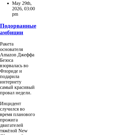
May 29th,
2026
,
03:00
pm
Подорванные
амбиции
Ракета
основателя
Amazon Джеффа
Безоса
взорвалась во
Флориде и
подарила
интернету
самый красивый
провал недели.
Инцидент
случился во
время планового
прожига
двигателей
тяжёлой New