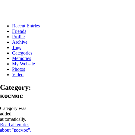
Recent Entries
Friends
Profile
Archive
Tags
Categories
Memories
My Website
Photos
Video
Category:
космос
Category was
added
automatically.
Read all entries
about "космос".