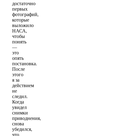
достаточно
первых
фотографий,
которые
выложило
НАСА,
чтобы
понять
—
это
опять
постановка.
После
этого
я за
действием
не
следил.
Когда
увидел
снимки
приводнения,
снова
убедился,
что