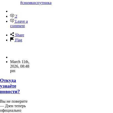
#снимкиспутника
2
Leave a
comment
Share
Flag
March 11th,
2026
,
08:48
pm
Откуда
узнаёте
новости?
Вы не поверите
— Дзен теперь
официально