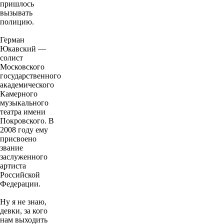
пришлось
вызывать
полицию.
Герман
Юкавский —
солист
Московского
государственного
академического
Камерного
музыкального
театра имени
Покровского. В
2008 году ему
присвоено
звание
заслуженного
артиста
Российской
Федерации.
Ну я не знаю,
девки, за кого
нам выходить