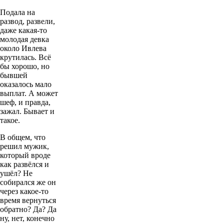
Подала на
развод, развели,
даже какая-то
молодая девка
около Ивлева
крутилась. Всё
бы хорошо, но
бывшей
оказалось мало
выплат. А может
шеф, и правда,
зажал. Бывает и
такое.
В общем, что
решил мужик,
который вроде
как развёлся и
ушёл? Не
собирался же он
через какое-то
время вернуться
обратно? Да? Да
ну, нет, конечно