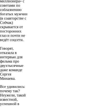
миллионера» с
советами по
соблазнению
богатых мужчин
(в соавторстве с
Собчак)
скрывается от
посторонних
глаз и почти не
ведёт соцсети.
Говорят,
отказала в
интервью для
фильма про
двухтысячные
даже команде
Сергея
Минаева.
Все удивились:
почему так?
Неужели, такой
известной,
успешной в