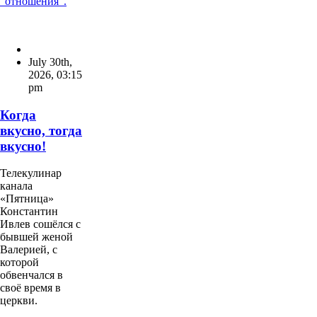
"отношения".
July 30th,
2026
,
03:15
pm
Когда
вкусно, тогда
вкусно!
Телекулинар
канала
«Пятница»
Константин
Ивлев сошёлся с
бывшей женой
Валерией, с
которой
обвенчался в
своё время в
церкви.