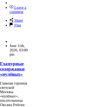
Leave a
comment
Share
Flag
June 11th,
2026
,
03:00
pm
Гламурные
содержанки
«нулёвых»
Главная героиня
светской
Москвы
«нулёвых»,
писательница
Оксана Робски