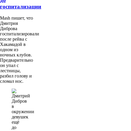
до
госпитализации
Mash пишет, что
Дмитрия
Диброва
госпитализировали
после рейва с
Хакамадой в
одном из
ночных клубов.
Предварительно
он упал с
лестницы,
разбил голову и
сломал нос.