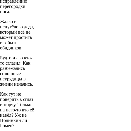
исправлению
перегородки
носа.
Жалко и
непутёвого деда,
который всё не
может простить
и забыть
обидчиков.
Будто и его кто-
то сглазил. Как
разбежались —
сплошные
неурядицы в
жизни начались.
Как тут не
поверить в сглаз
и порчу. Только
на него-то кто её
навёл? Уж не
Полинкин ли
Ромео?