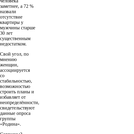
человека
заметнее, а 72 %
назвали
отсутствие
квартиры у
мужчины старше
30 лет
существенным
недостатком.
Свой угол, по
мнению
женщин,
ассоциируется
со
стабильностью,
возможностью
строить планы и
избавляет от
неопределённости,
свидетельствуют
данные опроса
группы
«Родина».