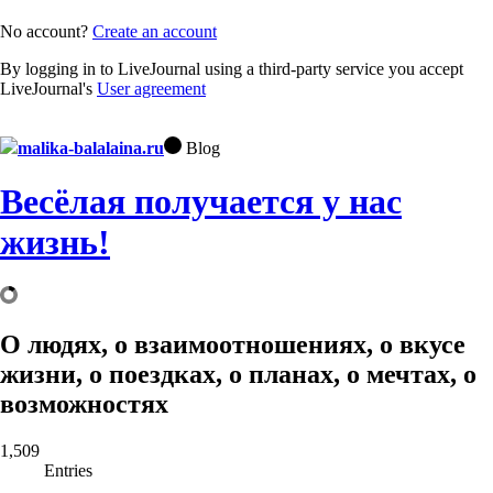
No account?
Create an account
By logging in to LiveJournal using a third-party service you accept
LiveJournal's
User agreement
malika-balalaina.ru
Blog
Весёлая получается у нас
жизнь!
О людях, о взаимоотношениях, о вкусе
жизни, о поездках, о планах, о мечтах, о
возможностях
1,509
Entries