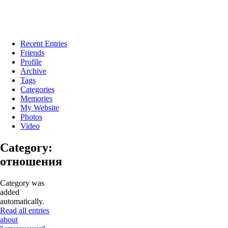
Recent Entries
Friends
Profile
Archive
Tags
Categories
Memories
My Website
Photos
Video
Category:
отношения
Category was
added
automatically.
Read all entries
about