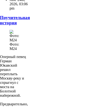
2026
,
03:06
pm
Поучительная
история
Фото:
М24
Оперный певец
Герман
Юкавский
решил
переплыть
Москву-реку и
спрыгнул с
моста на
Болотной
набережной.
Предварительно,