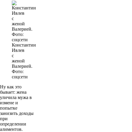
Константин
Ивлев
с
женой
Валерией.
Фото:
соцсети
Ну как это
бывает: жена
уличила мужа в
измене и
попытке
занизить доходы
при
определении
алиментов.