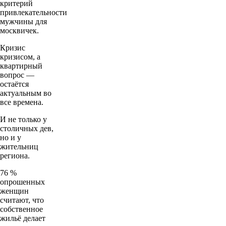
критерий
привлекательности
мужчины для
москвичек.
Кризис
кризисом, а
квартирный
вопрос —
остаётся
актуальным во
все времена.
И не только у
столичных дев,
но и у
жительниц
региона.
76 %
опрошенных
женщин
считают, что
собственное
жильё делает