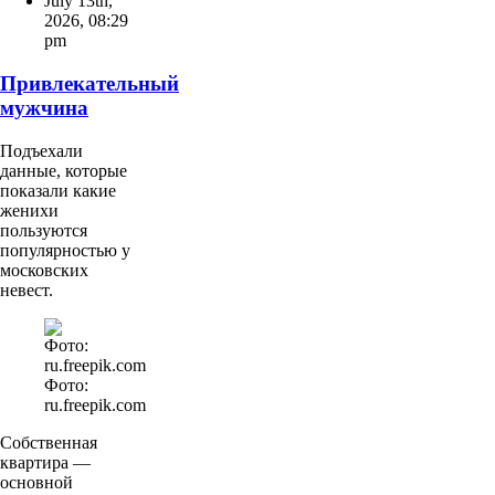
July 13th,
2026
,
08:29
pm
Привлекательный
мужчина
Подъехали
данные, которые
показали какие
женихи
пользуются
популярностью у
московских
невест.
Фото:
ru.freepik.com
Собственная
квартира —
основной