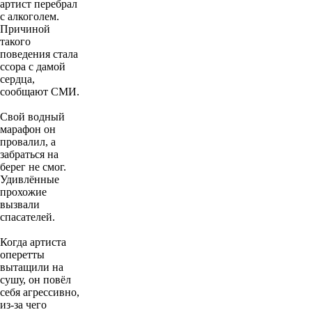
артист перебрал
с алкоголем.
Причиной
такого
поведения стала
ссора с дамой
сердца,
сообщают СМИ.
Свой водный
марафон он
провалил, а
забраться на
берег не смог.
Удивлённые
прохожие
вызвали
спасателей.
Когда артиста
оперетты
вытащили на
сушу, он повёл
себя агрессивно,
из-за чего