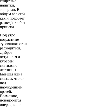
спиртные
напитки,
танцевал. В
общем вёл себя
как и подобает
разведёнки без
прицепа.
Под утро
возрастные
тусовщики стали
расходиться,
Дибров
оступился и
кубарем
скатился с
лестницы.
Бывшая жена
сказала, что он
под
наблюдением
врачей.
Возможно,
понадобится
операция по