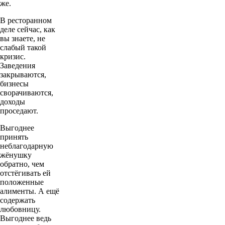
же.
В ресторанном
деле сейчас, как
вы знаете, не
слабый такой
кризис.
Заведения
закрываются,
бизнесы
сворачиваются,
доходы
проседают.
Выгоднее
принять
неблагодарную
жёнушку
обратно, чем
отстёгивать ей
положенные
алименты. А ещё
содержать
любовницу.
Выгоднее ведь