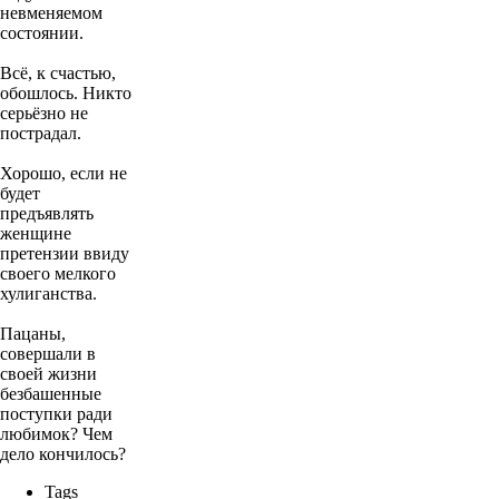
невменяемом
состоянии.
Всё, к счастью,
обошлось. Никто
серьёзно не
пострадал.
Хорошо, если не
будет
предъявлять
женщине
претензии ввиду
своего мелкого
хулиганства.
Пацаны,
совершали в
своей жизни
безбашенные
поступки ради
любимок? Чем
дело кончилось?
Tags