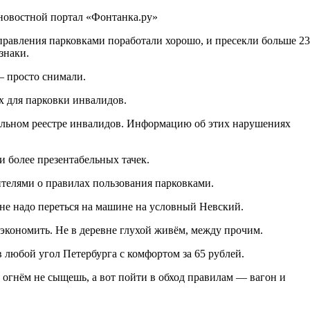
 новостной портал «Фонтанка.ру»
правления парковками поработали хорошо, и пресекли больше 23
 знаки.
— просто снимали.
х для парковки инвалидов.
ральном реестре инвалидов. Информацию об этих нарушениях
 более презентабельных тачек.
телями о правилах пользования парковками.
, не надо переться на машине на условный Невский.
экономить. Не в деревне глухой живём, между прочим.
 любой угол Петербурга с комфортом за 65 рублей.
 огнём не сыщешь, а вот пойти в обход правилам — вагон и