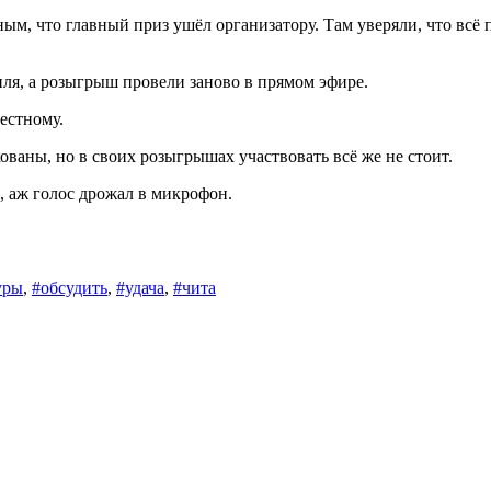
ым, что главный приз ушёл организатору. Там уверяли, что всё 
иля, а розыгрыш провели заново в прямом эфире.
честному.
ованы, но в своих розыгрышах участвовать всё же не стоит.
, аж голос дрожал в микрофон.
уры
,
#обсудить
,
#удача
,
#чита