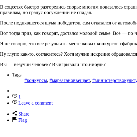
В соцсетях быстро разгорелись споры: многим показалось странн
правилам, но градус обсуждений не спадал.
После поднявшегося шума победитель сам отказался от автомоб
Вот тогда приз, как говорят, достался молодой семье. Всё — по-
Я не говорю, что все результаты местечковых конкурсов сфабрик
Ну глупо как-то, согласитесь? Хотя мужик искренне обрадовался
Вы — везучий человек? Выигрывали что-нибудь?
Tags
#конкурсы
,
#марзагановвещает
,
#министерствокульт
1
Leave a comment
Share
Flag