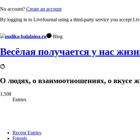
No account?
Create an account
By logging in to LiveJournal using a third-party service you accept Li
malika-balalaina.ru
Blog
Весёлая получается у нас жизн
О людях, о взаимоотношениях, о вкусе жи
1,508
Entries
Recent Entries
Friends