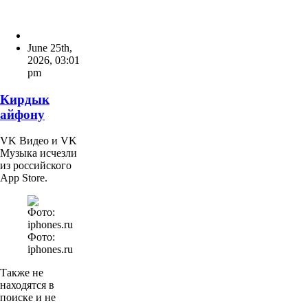
June 25th,
2026
,
03:01
pm
Кирдык
айфону
VK Видео и VK
Музыка исчезли
из российского
App Store.
Фото:
iphones.ru
Также не
находятся в
поиске и не