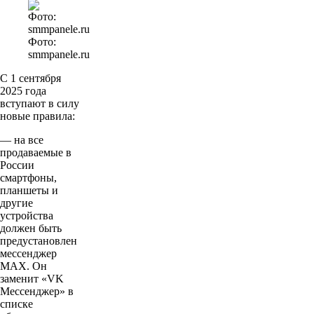
Фото:
smmpanele.ru
С 1 сентября
2025 года
вступают в силу
новые правила:
— на все
продаваемые в
России
смартфоны,
планшеты и
другие
устройства
должен быть
предустановлен
мессенджер
MAX. Он
заменит «VK
Мессенджер» в
списке