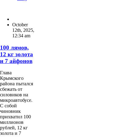
October
12th, 2025
,
12:34 am
100 лямов,
12 кг золота
и 7 айфонов
Глава
Крымского
района пытался
сбежать от
силовиков на
микроавтобусе.
С собой
чиновник
прихватил 100
миллионов
рублей, 12 кг
золота и 7