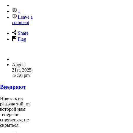
1
Leave a
comment
Share
Flag
August
21st, 2025
,
12:56 pm
Внедряют
Новость из
разряда той, от
которой нам
теперь не
спрятаться, не
скрыться.