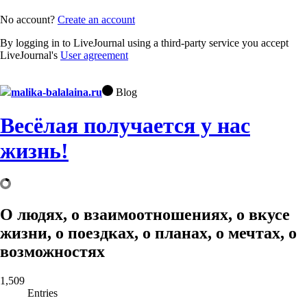
No account?
Create an account
By logging in to LiveJournal using a third-party service you accept
LiveJournal's
User agreement
malika-balalaina.ru
Blog
Весёлая получается у нас
жизнь!
О людях, о взаимоотношениях, о вкусе
жизни, о поездках, о планах, о мечтах, о
возможностях
1,509
Entries