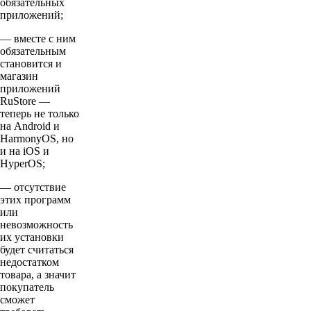
обязательных
приложений;
— вместе с ним
обязательным
становится и
магазин
приложений
RuStore —
теперь не только
на Android и
HarmonyOS, но
и на iOS и
HyperOS;
— отсутствие
этих программ
или
невозможность
их установки
будет считаться
недостатком
товара, а значит
покупатель
сможет