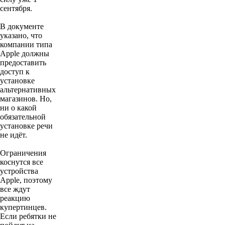
сентября.
В документе
указано, что
компании типа
Аpple должны
предоставить
доступ к
установке
альтернативных
магазинов. Но,
ни о какой
обязательной
установке речи
не идёт.
Ограничения
коснутся все
устройства
Apple, поэтому
все ждут
реакцию
купертинцев.
Если ребятки не