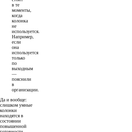
в те
моменты,
когда
колонка
не
используется.
Например,
если
она
используется
только
по
выходным
—
пояснили
в
организации.
Да и вообще:
слишком умные
колонки
находятся в
состоянии
повышенной
готовности.