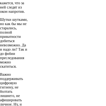
кажется, что за
ней следят из
окон напротив.
Шутки шутками,
но как бы мы не
старались,
полной
приватности
добиться
невозможно. Да
и надо ли? Так и
до фобии
преследования
можно
скатиться.
Важно
поддерживать
цифровую
гигиену, не
болтать
лишнего, не
афишировать
личное. Ну, и