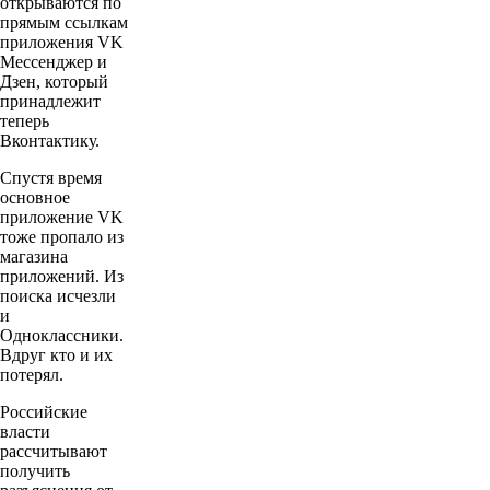
открываются по
прямым ссылкам
приложения VK
Мессенджер и
Дзен, который
принадлежит
теперь
Вконтактику.
Спустя время
основное
приложение VK
тоже пропало из
магазина
приложений. Из
поиска исчезли
и
Одноклассники.
Вдруг кто и их
потерял.
Российские
власти
рассчитывают
получить