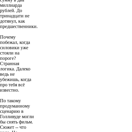
миллиарда
рублей. До
тринадцати не
дотянул, как
предшественники.
Почему
побежал, когда
силовики уже
стояли на
пороге?
Странная
логика. Далеко
ведь не
убежишь, когда
про тебя всё
известно.
По такому
продуманному
сценарию в
Голливуде могли
бы снять фильм.
Сюжет -- что