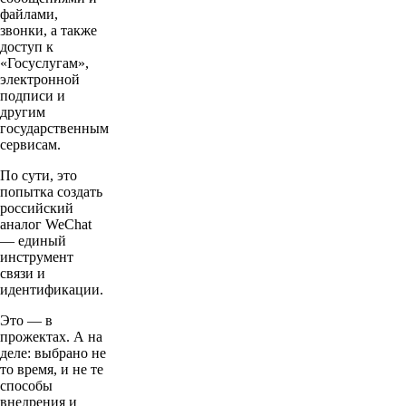
файлами,
звонки, а также
доступ к
«Госуслугам»,
электронной
подписи и
другим
государственным
сервисам.
По сути, это
попытка создать
российский
аналог WeChat
— единый
инструмент
связи и
идентификации.
Это — в
прожектах. А на
деле: выбрано не
то время, и не те
способы
внедрения и