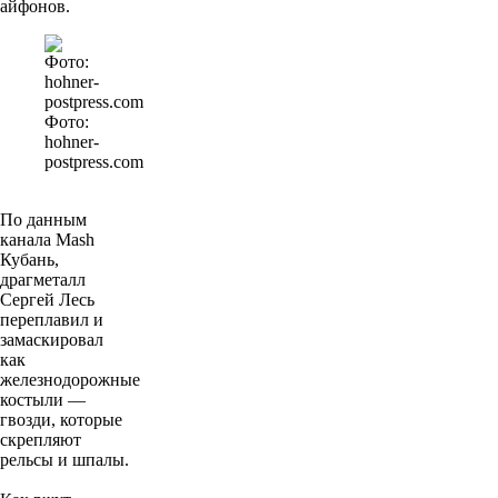
айфонов.
Фото:
hohner-
postpress.com
По данным
канала Mash
Кубань,
драгметалл
Сергей Лесь
переплавил и
замаскировал
как
железнодорожные
костыли —
гвозди, которые
скрепляют
рельсы и шпалы.