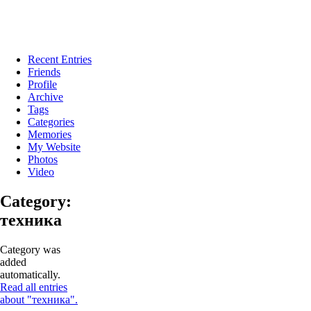
Recent Entries
Friends
Profile
Archive
Tags
Categories
Memories
My Website
Photos
Video
Category:
техника
Category was
added
automatically.
Read all entries
about "техника".