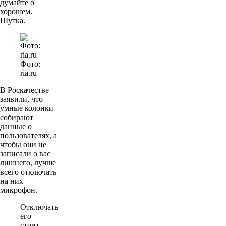
думайте о
хорошем.
Шутка.
Фото:
ria.ru
В Роскачестве
заявили, что
умные колонки
собирают
данные о
пользователях, а
чтобы они не
записали о вас
лишнего, лучше
всего отключать
на них
микрофон.
Отключать
его
стоит