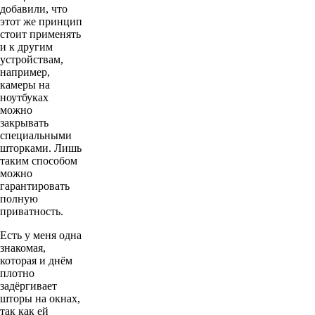
добавили, что
этот же принцип
стоит применять
и к другим
устройствам,
например,
камеры на
ноутбуках
можно
закрывать
специальными
шторками. Лишь
таким способом
можно
гарантировать
полную
приватность.
Есть у меня одна
знакомая,
которая и днём
плотно
задёргивает
шторы на окнах,
так как ей