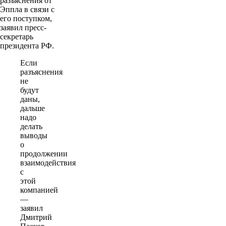
разъяснения от
Эппла в связи с
его поступком,
заявил пресс-
секретарь
президента РФ.
Если
разъяснения
не
будут
даны,
дальше
надо
делать
выводы
о
продолжении
взаимодействия
с
этой
компанией
—
заявил
Дмитрий