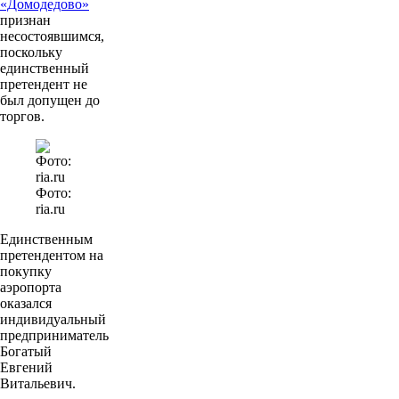
«Домодедово»
признан
несостоявшимся,
поскольку
единственный
претендент не
был допущен до
торгов.
Фото:
ria.ru
Единственным
претендентом на
покупку
аэропорта
оказался
индивидуальный
предприниматель
Богатый
Евгений
Витальевич.