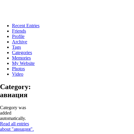
Recent Entries
Friends
Profile
Archive
Tags
Categories
Memories
My Website
Photos
Video
Category:
авиация
Category was
added
automatically.
Read all entries
about "авиация".