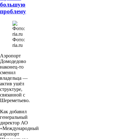
большую
проблему
Фото:
ria.ru
Аэропорт
Домодедово
наконец-то
сменил
владельца —
актив ушёл
структуре,
связанной с
Шереметьево.
Как добавил
генеральный
директор АО
«Международный
аэропорт