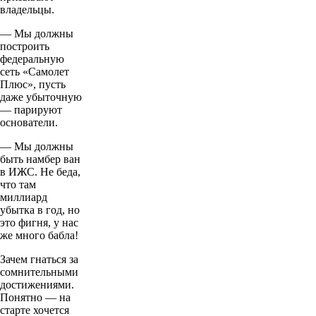
владельцы.
— Мы должны
построить
федеральную
сеть «Самолет
Плюс», пусть
даже убыточную
— парируют
основатели.
— Мы должны
быть намбер ван
в ИЖС. Не беда,
что там
миллиард
убытка в год, но
это фигня, у нас
же много бабла!
Зачем гнаться за
сомнительными
достижениями.
Понятно — на
старте хочется