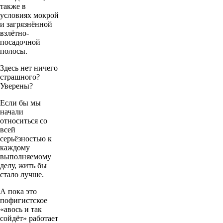
также в
условиях мокрой
и загрязнённой
взлётно-
посадочной
полосы.
Здесь нет ничего
страшного?
Уверены?
Если бы мы
начали
относиться со
всей
серьёзностью к
каждому
выполняемому
делу, жить бы
стало лучше.
А пока это
пофигистское
«авось и так
сойдёт» работает