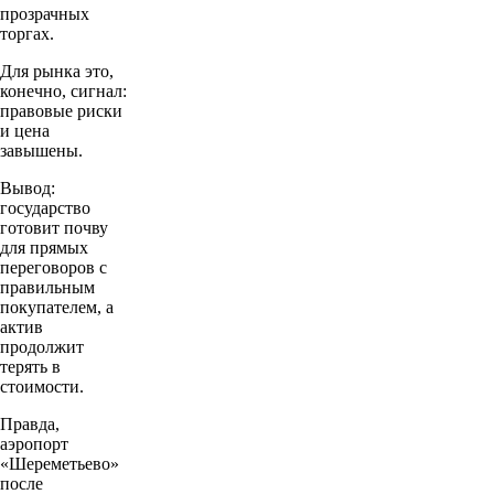
прозрачных
торгах.
Для рынка это,
конечно, сигнал:
правовые риски
и цена
завышены.
Вывод:
государство
готовит почву
для прямых
переговоров с
правильным
покупателем, а
актив
продолжит
терять в
стоимости.
Правда,
аэропорт
«Шереметьево»
после