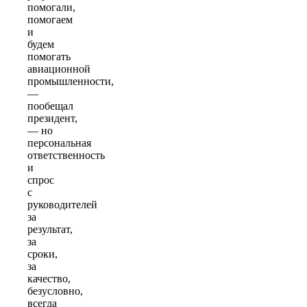
помогали,
помогаем
и
будем
помогать
авиационной
промышленности,
—
пообещал
президент,
— но
персональная
ответственность
и
спрос
с
руководителей
за
результат,
за
сроки,
за
качество,
безусловно,
всегда