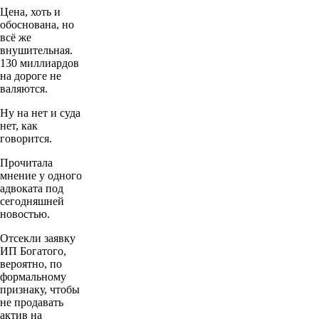
Цена, хоть и
обоснована, но
всё же
внушительная.
130 миллиардов
на дороге не
валяются.
Ну на нет и суда
нет, как
говорится.
Прочитала
мнение у одного
адвоката под
сегодняшней
новостью.
Отсекли заявку
ИП Богатого,
вероятно, по
формальному
признаку, чтобы
не продавать
актив на