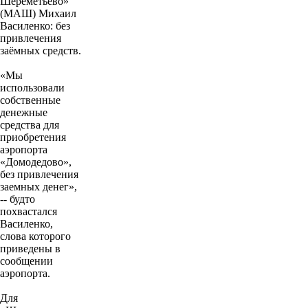
Шереметьево»
(МАШ) Михаил
Василенко: без
привлечения
заёмных средств.
«Мы
использовали
собственные
денежные
средства для
приобретения
аэропорта
«Домодедово»,
без привлечения
заемных денег»,
-- будто
похвастался
Василенко,
слова которого
приведены в
сообщении
аэропорта.
Для