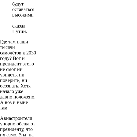
будут
оставаться
высокими
—
сказал
Путин.
Где там наши
тысячи
самолётов к 2030
году? Вот и
президент этого
не смог ни
увидеть, ни
поверить, ни
осознать. Хотя
начало уже
давно положено.
А воз и ныне
там.
Авиастроители
упорно обещают
президенту, что
их самолёты, на