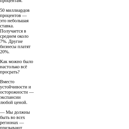
процентам.
50 миллиардов
процентов —
это небольшая
ставка.
Получается в
среднем около
7%. Другие
бизнесы платят
20%.
Как можно было
настолько всё
просрать?
Вместо
устойчивости и
осторожности —
экспансии
любой ценой.
— Мы должны
быть во всех
регионах —
призывают