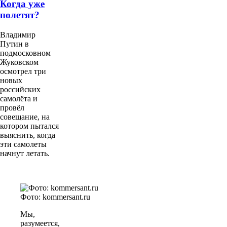
Когда уже
полетят?
Владимир
Путин в
подмосковном
Жуковском
осмотрел три
новых
российских
самолёта и
провёл
совещание, на
котором пытался
выяснить, когда
эти самолеты
начнут летать.
Фото: kommersant.ru
Мы,
разумеется,