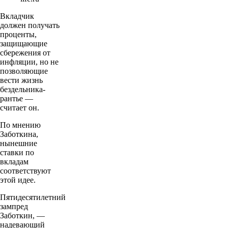
Вкладчик
должен получать
проценты,
защищающие
сбережения от
инфляции, но не
позволяющие
вести жизнь
бездельника-
рантье —
считает он.
По мнению
Заботкина,
нынешние
ставки по
вкладам
соответствуют
этой идее.
Пятидесятилетний
зампред
Заботкин, —
надевающий