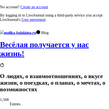
No account?
Create an account
By logging in to LiveJournal using a third-party service you accept
LiveJournal's
User agreement
malika-balalaina.ru
Blog
Весёлая получается у нас
жизнь!
О людях, о взаимоотношениях, о вкусе
жизни, о поездках, о планах, о мечтах, о
возможностях
1,508
Entries