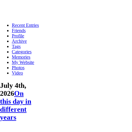
Recent Entries
Friends
Profile
Archive
Tags
Categories
Memories
My Website
Photos
Video
July 4th,
2026
On
this day in
different
years