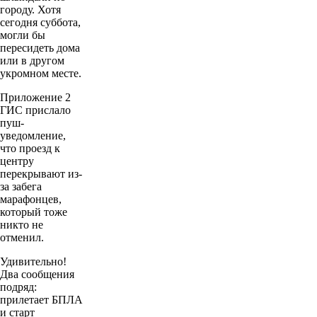
городу. Хотя
сегодня суббота,
могли бы
пересидеть дома
или в другом
укромном месте.
Приложение 2
ГИС прислало
пуш-
уведомление,
что проезд к
центру
перекрывают из-
за забега
марафонцев,
который тоже
никто не
отменил.
Удивительно!
Два сообщения
подряд:
прилетает БПЛА
и старт