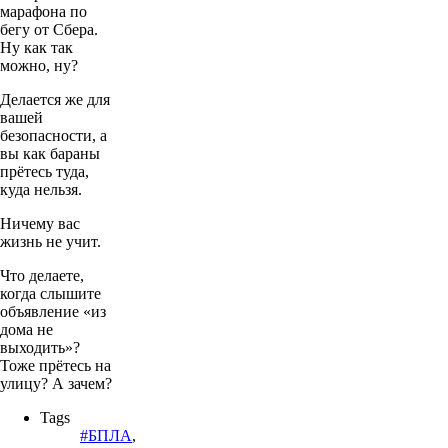
марафона по
бегу от Сбера.
Ну как так
можно, ну?
Делается же для
вашей
безопасности, а
вы как бараны
прётесь туда,
куда нельзя.
Ничему вас
жизнь не учит.
Что делаете,
когда слышите
объявление «из
дома не
выходить»?
Тоже прётесь на
улицу? А зачем?
Tags
#БПЛА
,