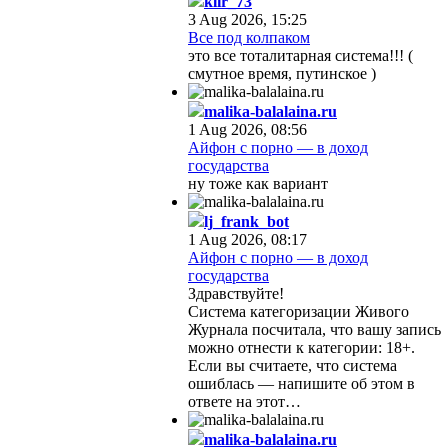
klir_73
3 Aug 2026, 15:25
Все под колпаком
это все тоталитарная система!!! (
смутное время, путинское )
malika-balalaina.ru
1 Aug 2026, 08:56
Айфон с порно — в доход
государства
ну тоже как вариант
lj_frank_bot
1 Aug 2026, 08:17
Айфон с порно — в доход
государства
Здравствуйте!
Система категоризации Живого
Журнала посчитала, что вашу запись
можно отнести к категории: 18+.
Если вы считаете, что система
ошиблась — напишите об этом в
ответе на этот…
malika-balalaina.ru