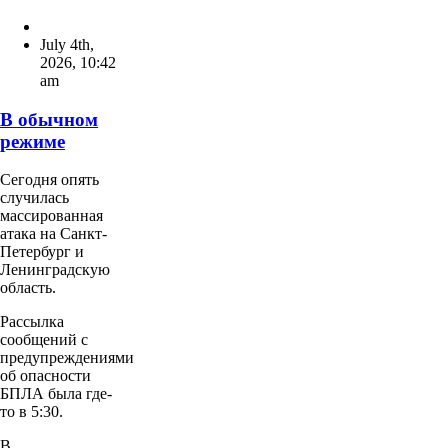
July 4th,
2026
,
10:42
am
В обычном
режиме
Сегодня опять
случилась
массированная
атака на Санкт-
Петербург и
Ленинградскую
область.
Рассылка
сообщений с
предупреждениями
об опасности
БПЛА была где-
то в 5:30.
В