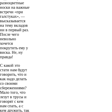
разноцветные
носки на важные
встречи «при
галстуках», —
высказывается
на тему вкладов
ни в первый раз.
После чего
невольно
хочется
покрутить ему у
виска. Не, ну
правда!
С какой это
стати нам будут
говорить, что и
как надо делать
со своими
сбережениями?
Мало того, что
лезут в трусы и
говорят с кем
нам спать, а с
кем дружить, так