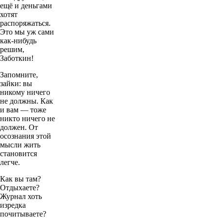
ещё и деньгами
хотят
распоряжаться.
Это мы уж сами
как-нибудь
решим,
Заботкин!
Запомните,
зайки: вы
никому ничего
не должны. Как
и вам — тоже
никто ничего не
должен. От
осознания этой
мысли жить
становится
легче.
Как вы там?
Отдыхаете?
Журнал хоть
изредка
почитываете?