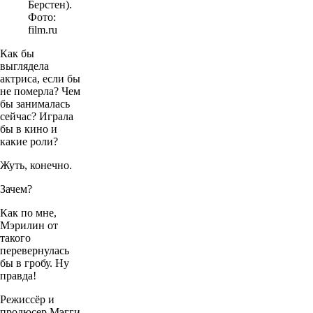
Берстен).
Фото:
film.ru
Как бы
выглядела
актриса, если бы
не померла? Чем
бы занималась
сейчас? Играла
бы в кино и
какие роли?
Жуть, конечно.
Зачем?
Как по мне,
Мэрилин от
такого
перевернулась
бы в гробу. Ну
правда!
Режиссёр и
продюсер Мэгги