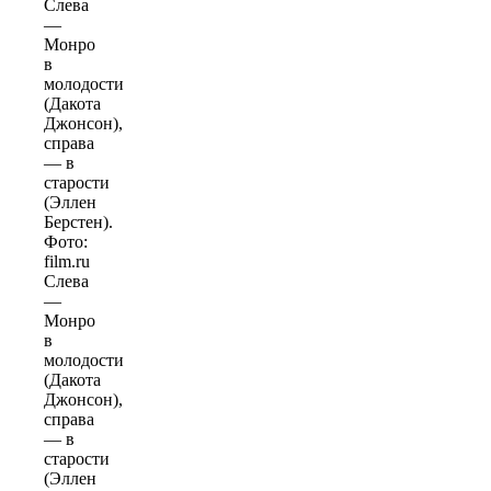
Слева
—
Монро
в
молодости
(Дакота
Джонсон),
справа
— в
старости
(Эллен