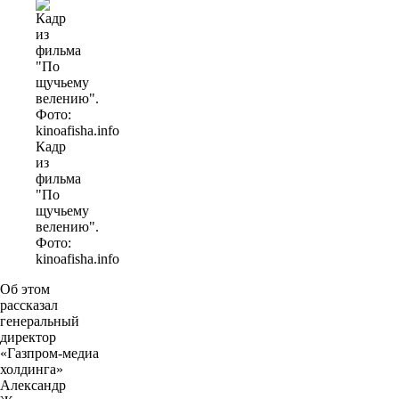
Кадр
из
фильма
"По
щучьему
велению".
Фото:
kinoafisha.info
Об этом
рассказал
генеральный
директор
«Газпром-медиа
холдинга»
Александр