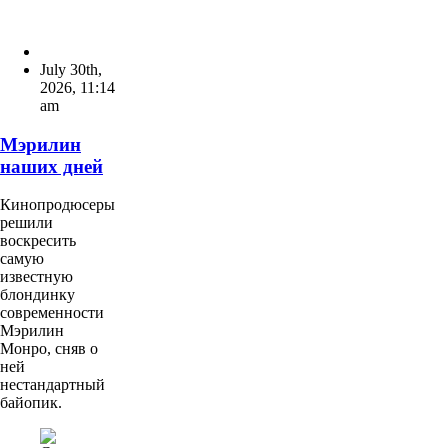
July 30th,
2026
,
11:14
am
Мэрилин
наших дней
Кинопродюсеры
решили
воскресить
самую
известную
блондинку
современности
Мэрилин
Монро, сняв о
ней
нестандартный
байопик.