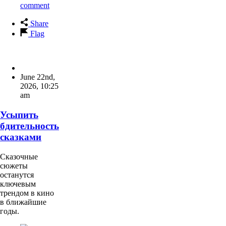
comment
Share
Flag
June 22nd,
2026
,
10:25
am
Усыпить
бдительность
сказками
Сказочные
сюжеты
останутся
ключевым
трендом в кино
в ближайшие
годы.