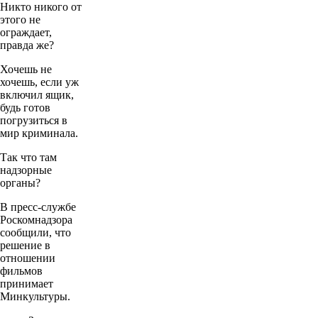
Никто никого от
этого не
ограждает,
правда же?
Хочешь не
хочешь, если уж
включил ящик,
будь готов
погрузиться в
мир криминала.
Так что там
надзорные
органы?
В пресс-службе
Роскомнадзора
сообщили, что
решение в
отношении
фильмов
принимает
Минкультуры.