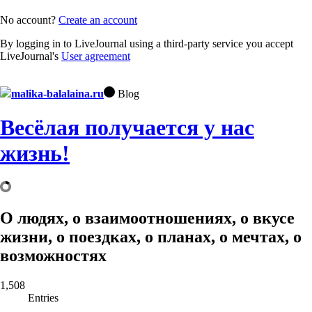
No account?
Create an account
By logging in to LiveJournal using a third-party service you accept
LiveJournal's
User agreement
malika-balalaina.ru
Blog
Весёлая получается у нас
жизнь!
О людях, о взаимоотношениях, о вкусе
жизни, о поездках, о планах, о мечтах, о
возможностях
1,508
Entries