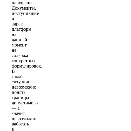
нарушены.
Документы,
поступившие
в
адрес
платформ
на
данный
момент
не
содержат
конкретных
формулировок.
В
такой
ситуации
невозможно
понять
границы
допустимого
— а
значит,
невозможно
работать
в