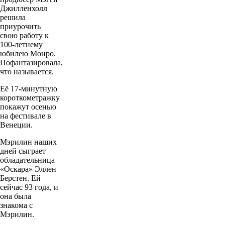
Джилленхолл
решила
приурочить
свою работу к
100-летнему
юбилею Монро.
Пофантазировала,
что называется.
Её 17-минутную
короткометражку
покажут осенью
на фестивале в
Венеции.
Мэрилин наших
дней сыграет
обладательница
«Оскара» Эллен
Берстен. Ей
сейчас 93 года, и
она была
знакома с
Мэрилин.