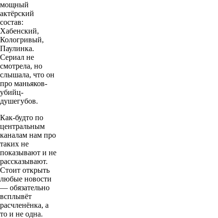
мощный
актёрский
состав:
Хабенский,
Кологривый,
Паулинка.
Сериал не
смотрела, но
слышала, что он
про маньяков-
убийц-
душегубов.
Как-будто по
центральным
каналам нам про
таких не
показывают и не
рассказывают.
Стоит открыть
любые новости
— обязательно
всплывёт
расчленёнка, а
то и не одна.