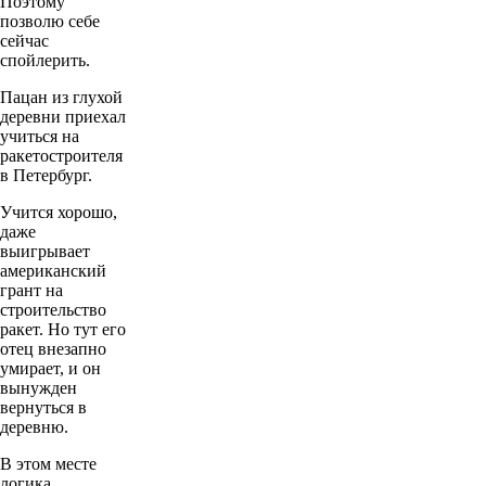
Поэтому
позволю себе
сейчас
спойлерить.
Пацан из глухой
деревни приехал
учиться на
ракетостроителя
в Петербург.
Учится хорошо,
даже
выигрывает
американский
грант на
строительство
ракет. Но тут его
отец внезапно
умирает, и он
вынужден
вернуться в
деревню.
В этом месте
логика