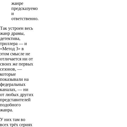
жанре
предсказуемо
и
ответственно.
Так устроен весь
жанр драмы,
детектива,
триллера — и
«Метод 3» в
этом смысле не
отличается ни от
своих же первых
сезонов, —
которые
показывали на
федеральных
каналах, — ни
от любых других
представителей
подобного
жанра.
У них там во
всех трёх сериях