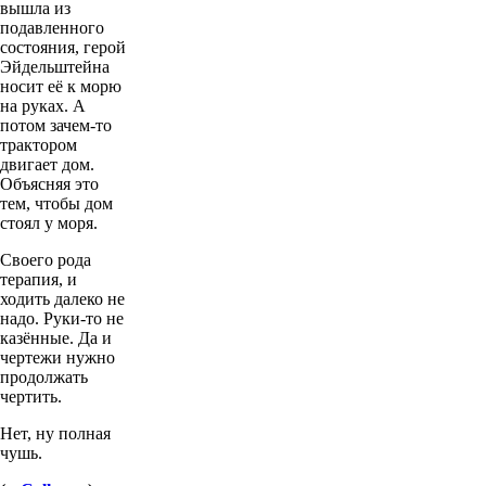
вышла из
подавленного
состояния, герой
Эйдельштейна
носит её к морю
на руках. А
потом зачем-то
трактором
двигает дом.
Объясняя это
тем, чтобы дом
стоял у моря.
Своего рода
терапия, и
ходить далеко не
надо. Руки-то не
казённые. Да и
чертежи нужно
продолжать
чертить.
Нет, ну полная
чушь.