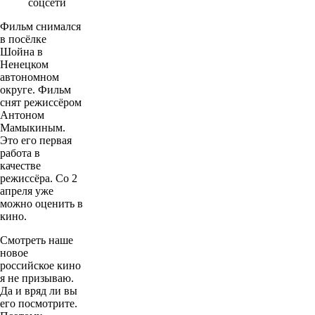
соцсети
Фильм снимался
в посёлке
Шойна в
Ненецком
автономном
округе. Фильм
снят режиссёром
Антоном
Мамыкиным.
Это его первая
работа в
качестве
режиссёра. Со 2
апреля уже
можно оценить в
кино.
Смотреть наше
новое
российское кино
я не призываю.
Да и вряд ли вы
его посмотрите.