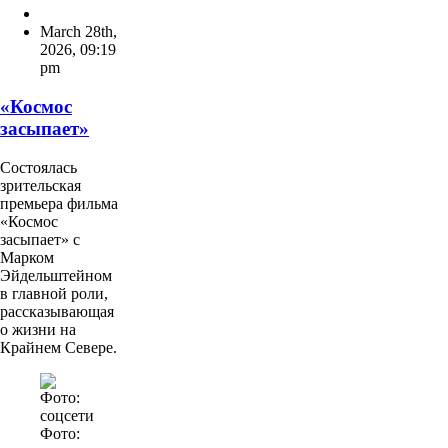
March 28th,
2026
,
09:19
pm
«Космос
засыпает»
Состоялась
зрительская
премьера фильма
«Космос
засыпает» с
Марком
Эйдельштейном
в главной роли,
рассказывающая
о жизни на
Крайнем Севере.
Фото: