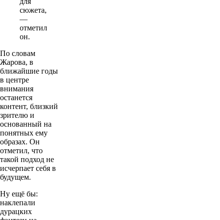
для
сюжета,
—
отметил
он.
По словам
Жарова, в
ближайшие годы
в центре
внимания
останется
контент, близкий
зрителю и
основанный на
понятных ему
образах. Он
отметил, что
такой подход не
исчерпает себя в
будущем.
Ну ещё бы:
наклепали
дурацких