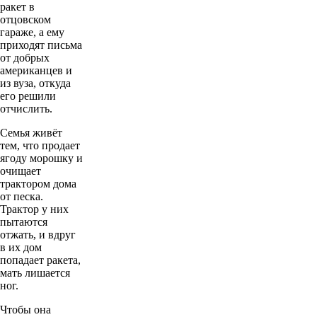
ракет в
отцовском
гараже, а ему
приходят письма
от добрых
американцев и
из вуза, откуда
его решили
отчислить.
Семья живёт
тем, что продает
ягоду морошку и
очищает
трактором дома
от песка.
Трактор у них
пытаются
отжать, и вдруг
в их дом
попадает ракета,
мать лишается
ног.
Чтобы она