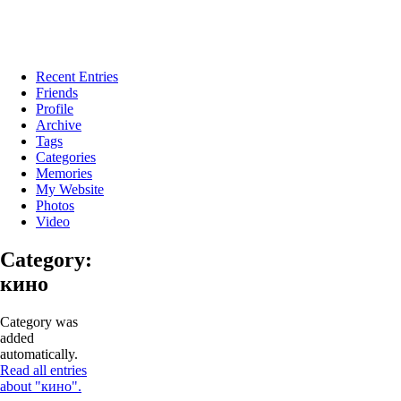
Recent Entries
Friends
Profile
Archive
Tags
Categories
Memories
My Website
Photos
Video
Category:
кино
Category was
added
automatically.
Read all entries
about "кино".