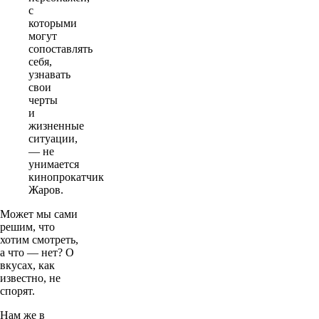
с
которыми
могут
сопоставлять
себя,
узнавать
свои
черты
и
жизненные
ситуации,
— не
унимается
кинопрокатчик
Жаров.
Может мы сами
решим, что
хотим смотреть,
а что — нет? О
вкусах, как
известно, не
спорят.
Нам же в