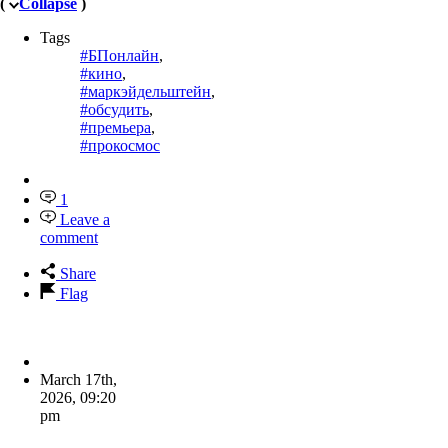
(
Collapse
)
Tags
#БПонлайн
,
#кино
,
#маркэйдельштейн
,
#обсудить
,
#премьера
,
#прокосмос
1
Leave a
comment
Share
Flag
March 17th,
2026
,
09:20
pm