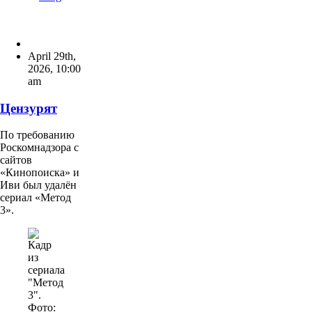
April 29th,
2026
,
10:00
am
Цензурят
По требованию
Роскомнадзора c
сайтов
«Кинопоиска» и
Иви был удалён
сериал «Метод
3».