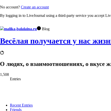
No account?
Create an account
By logging in to LiveJournal using a third-party service you accept Li
malika-balalaina.ru
Blog
Весёлая получается у нас жизн
О людях, о взаимоотношениях, о вкусе жи
1,508
Entries
Recent Entries
Friends