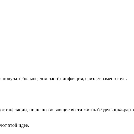
 получать больше, чем растёт инфляция, считает заместитель
т инфляции, но не позволяющие вести жизнь бездельника-рант
ют этой идее.