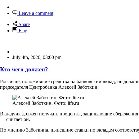
Leave a comment
Share
Flag
July 4th, 2026
,
03:00 pm
Кто чего должен?
Россияне, положившие средства на банковский вклад, не должны
председателя Центробанка Алексей Заботкин.
Алексей Заботкин. Фото: life.ru
Вкладчик должен получать проценты, защищающие сбережения о
— считает он.
По мнению Заботкина, нынешние ставки по вкладам соответству