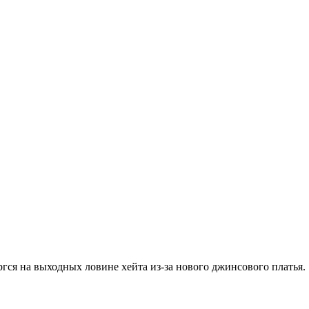
ся на выходных ловине хейта из-за нового джинсового платья.