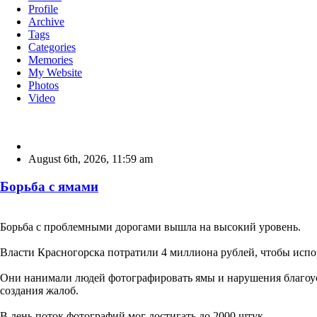
Profile
Archive
Tags
Categories
Memories
My Website
Photos
Video
August 6th, 2026
,
11:59 am
Борьба с ямами
Борьба с проблемными дорогами вышла на высокий уровень.
Власти Красногорска потратили 4 миллиона рублей, чтобы испо
Они нанимали людей фотографировать ямы и нарушения благоу
создания жалоб.
В день поток фотографий мог достигать до 2000 штук.