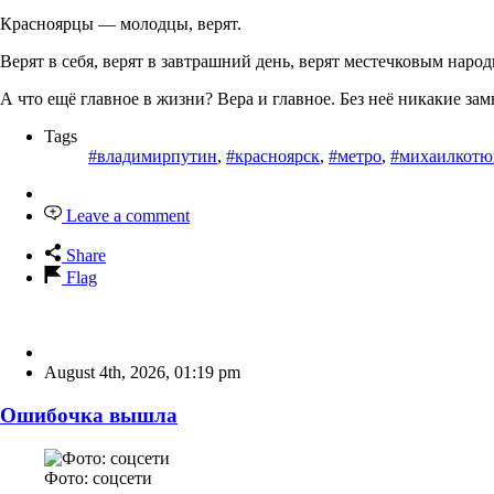
Красноярцы — молодцы, верят.
Верят в себя, верят в завтрашний день, верят местечковым нар
А что ещё главное в жизни? Вера и главное. Без неё никакие за
Tags
#владимирпутин
,
#красноярск
,
#метро
,
#михаилкотю
Leave a comment
Share
Flag
August 4th, 2026
,
01:19 pm
Ошибочка вышла
Фото: соцсети