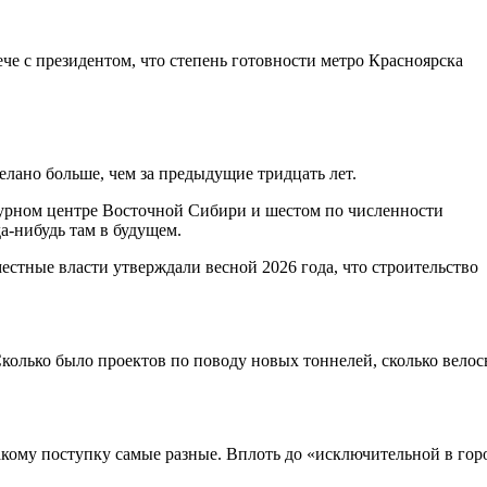
че с президентом, что степень готовности метро Красноярска
делано больше, чем за предыдущие тридцать лет.
турном центре Восточной Сибири и шестом по численности
да-нибудь там в будущем.
стные власти утверждали весной 2026 года, что строительство
 Сколько было проектов по поводу новых тоннелей, сколько велос
акому поступку самые разные. Вплоть до «исключительной в гор