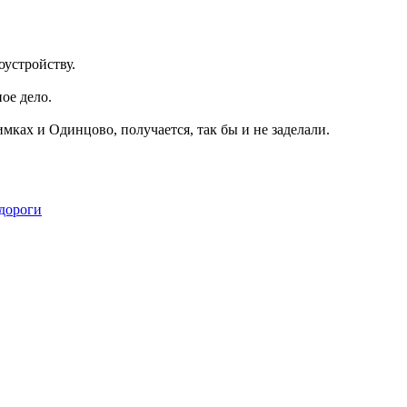
оустройству.
ое дело.
ках и Одинцово, получается, так бы и не заделали.
дороги