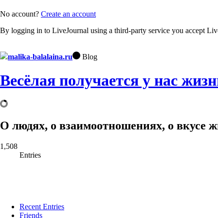
No account?
Create an account
By logging in to LiveJournal using a third-party service you accept Li
malika-balalaina.ru
Blog
Весёлая получается у нас жизн
О людях, о взаимоотношениях, о вкусе жи
1,508
Entries
Recent Entries
Friends