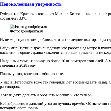
Непоколебимая уверенность
Губернатор Красноярского края Михаил Котюков заявил на встре
составляет 33%.
Фото: gorodprima.ru
И, не моргнув глазом, добавил, что за последние полтора года с
Владимир Путин выразил надежду, что работа над метро в куль
населения городе страны «закончится в наши времена», а не ког
На данный момент пройдено более 10 километров тоннелей. А ме
завершат в 2028 году.
Планы у них, конечно, амбициозные.
У нас в Петербурге тоже так говорили лет восемь-девять назад.
разговоров.
Хотели даже догнать и обогнать Москву, и что теперь?
Всё заброшено в дальний угол до лучших времён. Объяснения т
погодной обстановки».